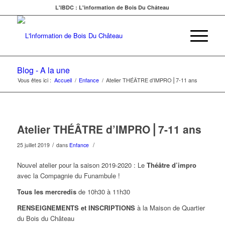
L'IBDC : L'information de Bois Du Château
Blog - A la une
Vous êtes ici :
Accueil
/
Enfance
/
Atelier THÉÂTRE d’IMPRO⎪7-11 ans
Atelier THÉÂTRE d’IMPRO⎪7-11 ans
/
/
25 juillet 2019
dans
Enfance
Nouvel atelier pour la saison 2019-2020 : Le
Théâtre d’impro
avec la Compagnie du Funambule !
Tous les mercredis
de 10h30 à 11h30
RENSEIGNEMENTS et INSCRIPTIONS
à la Maison de Quartier
du Bois du Château