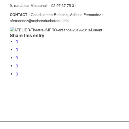
9, rue Jules Massenet – 02 97 37 75 31
CONTACT :
Coordinatrice Enfance, Adeline Fernandez :
afernandez@mqboisduchateau.info
Share this entry