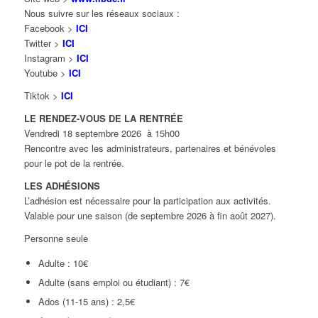
Nous suivre sur les réseaux sociaux :
Facebook >
ICI
Twitter >
ICI
Instagram >
ICI
Youtube >
ICI
Tiktok >
ICI
LE RENDEZ-VOUS DE LA RENTRÉE
Vendredi 18 septembre 2026 à 15h00
Rencontre avec les administrateurs, partenaires et bénévoles
pour le pot de la rentrée.
LES ADHÉSIONS
L’adhésion est nécessaire pour la participation aux activités.
Valable pour une saison (de septembre 2026 à fin août 2027).
Personne seule
Adulte : 10€
Adulte (sans emploi ou étudiant) : 7€
Ados (11-15 ans) : 2,5€