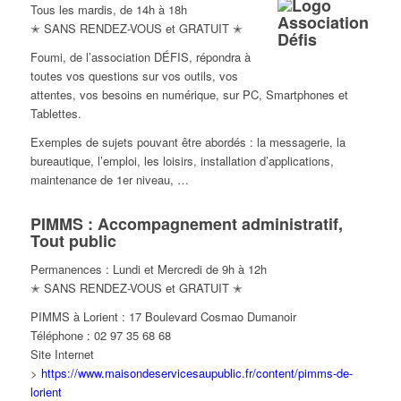
Tous les mardis, de 14h à 18h
✭ SANS RENDEZ-VOUS et GRATUIT ✭
Foumi, de l’association DÉFIS, répondra à
toutes vos questions
sur vos outils, vos
attentes, vos besoins en numérique, sur PC, Smartphones et
Tablettes.
Exemples de sujets pouvant être abordés : la messagerie, la
bureautique, l’emploi, les loisirs, installation d’applications,
maintenance de 1er niveau, …
PIMMS : Accompagnement administratif,
Tout public
Permanences : Lundi et Mercredi de 9h à 12h
✭ SANS RENDEZ-VOUS et GRATUIT ✭
PIMMS à Lorient : 17 Boulevard Cosmao Dumanoir
Téléphone : 02 97 35 68 68
Site Internet
>
https://www.maisondeservicesaupublic.fr/content/pimms-de-
lorient