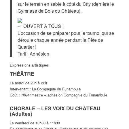
sur le terrain en sable à côté du City (derrière le
Gymnase de Bois du Château).
OUVERT À TOUS !
L’occasion de se préparer pour le tournoi qui se
déroule chaque année pendant la Fête de
Quartier !
Tarif : Adhésion
Expressions artistiques
THÉÂTRE
Le mardi de 20h à 22h
Intervenant : La Compagnie du Funambule
Coût : 70€/trimestre + adhésion Compagnie du Funambule
CHORALE – LES VOIX DU CHÂTEAU
(Adultes)
Le vendredi de 10h00 à 11h30
En partenariat avec Sarah du Conservatoire de musique de