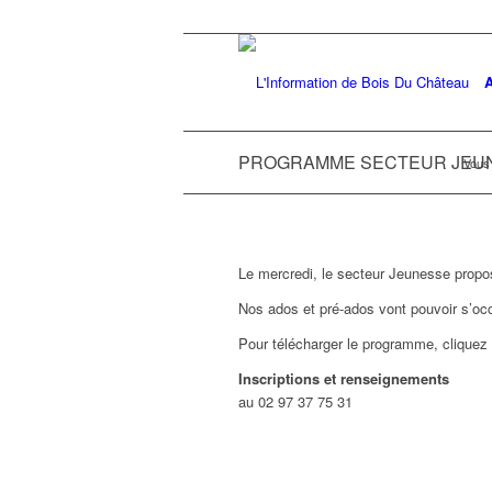
A
PROGRAMME SECTEUR JEUNES
Vous 
Le mercredi, le secteur Jeunesse propos
Nos ados et pré-ados vont pouvoir s’occu
Pour télécharger le programme, cliquez
Inscriptions et renseignements
au 02 97 37 75 31