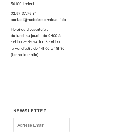
56100 Lorient
02.97.37.75.31
contact@mqboisduchateau.info
Horaires d’ouverture :
du lundi au jeudi : de 9H00 à
12H00 et de 14H00 à 18H30
le vendredi : de 14h00 à 18h30
(fermé le matin)
NEWSLETTER