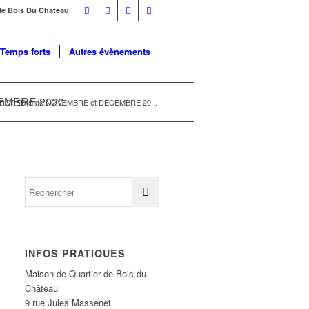
 de Bois Du Château
Temps forts
Autres évènements
EMBRE 2020
RCREDIS de NOVEMBRE et DÉCEMBRE 20...
INFOS PRATIQUES
Maison de Quartier de Bois du
Château
9 rue Jules Massenet