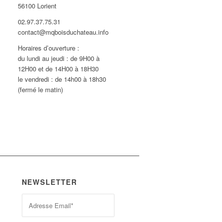
56100 Lorient
02.97.37.75.31
contact@mqboisduchateau.info
Horaires d’ouverture :
du lundi au jeudi : de 9H00 à
12H00 et de 14H00 à 18H30
le vendredi : de 14h00 à 18h30
(fermé le matin)
NEWSLETTER