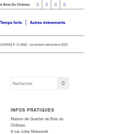
 de Bois Du Château
Temps forts
Autres évènements
OISIRS⎜6-12 ANS : novembre-décembre 2021
INFOS PRATIQUES
Maison de Quartier de Bois du
Château
9 rue Jules Massenet