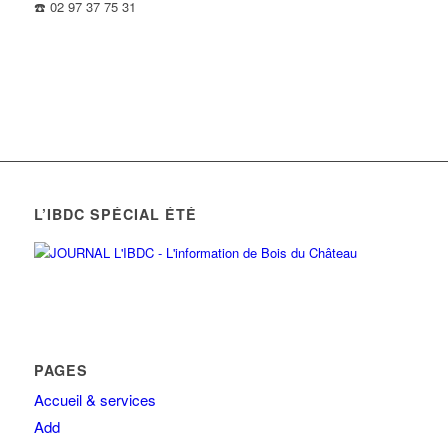
☎️ 02 97 37 75 31
L’IBDC SPÉCIAL ÉTÉ
PAGES
Accueil & services
Add