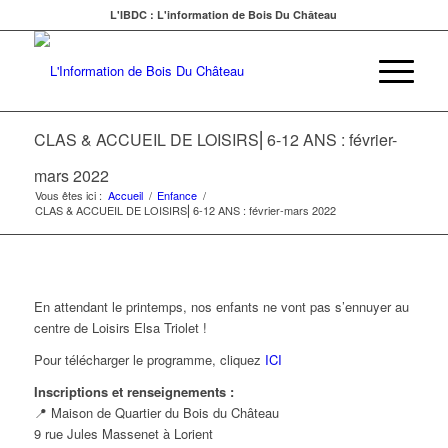
L'IBDC : L'information de Bois Du Château
CLAS & ACCUEIL DE LOISIRS⎜6-12 ANS : février-
mars 2022
Vous êtes ici :
Accueil
/
Enfance
/
CLAS & ACCUEIL DE LOISIRS⎜6-12 ANS : février-mars 2022
En attendant le printemps, nos enfants ne vont pas s’ennuyer au
centre de Loisirs Elsa Triolet !
Pour télécharger le programme, cliquez
ICI
Inscriptions et renseignements :
📍 Maison de Quartier du Bois du Château
9 rue Jules Massenet à Lorient