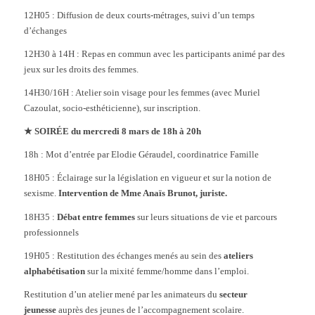
12H05 : Diffusion de deux courts-métrages, suivi d’un temps
d’échanges
12H30 à 14H : Repas en commun avec les participants animé par des
jeux sur les droits des femmes.
14H30/16H : Atelier soin visage pour les femmes (avec Muriel
Cazoulat, socio-esthéticienne), sur inscription.
★ SOIRÉE du mercredi 8 mars de 18h à 20h
18h : Mot d’entrée par Elodie Géraudel, coordinatrice Famille
18H05 : Éclairage sur la législation en vigueur et sur la notion de
sexisme.
Intervention de Mme Anaïs Brunot, juriste.
18H35 :
Débat entre femmes
sur leurs situations de vie et
parcours
professionnels
19H05 : Restitution des échanges menés au sein des
ateliers
alphabétisation
sur la mixité femme/homme dans l’emploi.
Restitution d’un atelier mené par les animateurs du
secteur
jeunesse
auprès des jeunes de l’accompagnement scolaire.