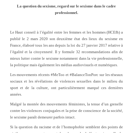
La question du sexisme, regard sur le sexisme dans le cadre
professionnel.
Le Haut conseil à l’égalité entre les femmes et les hommes (HCEfh) a
publié le 2 mars 2020 son deuxième état des lieux du sexisme en
France, élaboré tous les ans depuis la loi du 27 janvier 2017 relative à
l’égalité et la citoyenneté. Il y formule 32 recommandations afin de
mieux lutter contre le sexisme notamment dans la vie professionnelle,
la politique mais également les médias audiovisuels et numériques.
Les mouvements récents #MeToo et #BalanceTonPorc sur les réseaux
sociaux et les révélations de violences sexuelles dans le milieu du
sport et de la culture, ont particulièrement marqué ces dernières
années.
Malgré la montée des mouvements féministes, la tenue d’un grenelle
contre les violences conjugales et la prise de conscience de la société,
le sexisme paraît demeurer parfois intact.
Si la question du racisme et de l’homophobie semblent des points de