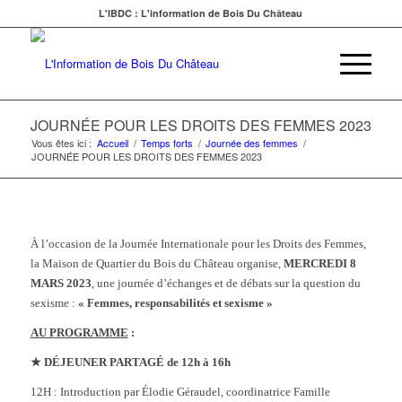
L'IBDC : L'information de Bois Du Château
JOURNÉE POUR LES DROITS DES FEMMES 2023
Vous êtes ici :
Accueil
/
Temps forts
/
Journée des femmes
/
JOURNÉE POUR LES DROITS DES FEMMES 2023
À l’occasion de la Journée Internationale pour les Droits des Femmes,
la Maison de Quartier du Bois du Château organise,
MERCREDI 8
MARS 2023
, une journée d’échanges et de débats sur la question du
sexisme :
« Femmes, responsabilités et sexisme »
AU PROGRAMME
:
★ DÉJEUNER PARTAGÉ de 12h à 16h
12H : Introduction par Élodie Géraudel, coordinatrice Famille