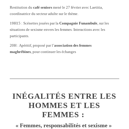
Restitution du
café seniors
mené le 27 février avec Laetitia,
coordinatrice du secteur adulte sur le thème.
19H15 : Scénettes jouées par la
Compagnie Funambule
, sur les
situations de sexisme envers les femmes. Interactions avec les
participants.
20H : Apéritif, proposé par l’
association des femmes
maghrébines
, pour continuer les échanges
INÉGALITÉS ENTRE LES
HOMMES ET LES
FEMMES :
« Femmes, responsabilités et sexisme »