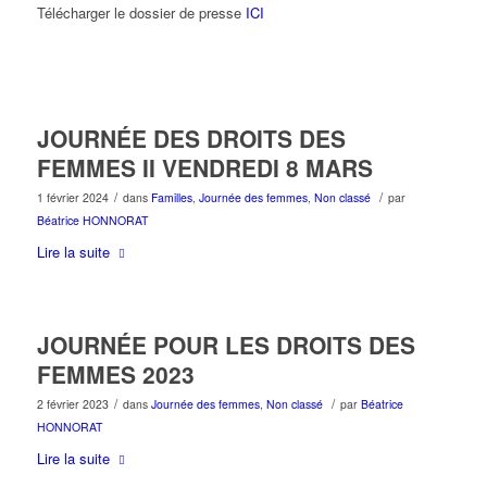
Télécharger le dossier de presse
ICI
JOURNÉE DES DROITS DES
FEMMES II VENDREDI 8 MARS
/
/
1 février 2024
dans
Familles
,
Journée des femmes
,
Non classé
par
Béatrice HONNORAT
Lire la suite
JOURNÉE POUR LES DROITS DES
FEMMES 2023
/
/
2 février 2023
dans
Journée des femmes
,
Non classé
par
Béatrice
HONNORAT
Lire la suite