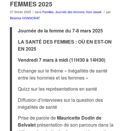
FEMMES 2025
/
/
27 février 2025
dans
Familles
,
Journée des femmes
,
Non classé
par
Béatrice HONNORAT
Journée de la femme du 7-8 mars 2025
LA SANTÉ DES FEMMES : OÙ EN EST-ON
EN 2025
Vendredi 7 mars à midi (11H30 à 14H30)
Echange sur le thème « Inégalités de santé
entre les hommes et les femmes »
Quizz sur les représentations en santé
Diffusion d’interviews sur la question des
inégalités de santé
Prise de parole de
Mauricette Dodin de
Belvalet
présentation de son parcours dans la