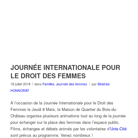
JOURNÉE INTERNATIONALE POUR
LE DROIT DES FEMMES
/
/
18 juillet 2018
dans
Familles
,
Journée des femmes
par
Béatrice
HONNORAT
A l’occasion de la Journée Internationale pour le Droit des
Femmes le Jeudi 8 Mars, la Maison de Quartier du Bois-du-
Château organise plusieurs animations tout au long de la journée
pour échanger sur la place des femmes dans l’espace public.
Films, échanges et débats animés par les volontaires d’
Unis-Cité
sont prévus au programme. Venez nombreux !