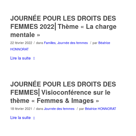
JOURNÉE POUR LES DROITS DES
FEMMES 2022⎜Thème « La charge
mentale »
/
/
22 février 2022
dans
Familles
,
Journée des femmes
par
Béatrice
HONNORAT
Lire la suite
JOURNÉE POUR LES DROITS DES
FEMMES⎜Visioconférence sur le
thème « Femmes & Images »
/
/
18 février 2021
dans
Journée des femmes
par
Béatrice HONNORAT
Lire la suite