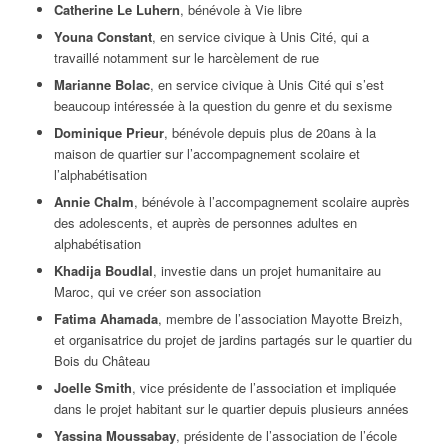
Catherine Le Luhern
, bénévole à Vie libre
Youna Constant
, en service civique à Unis Cité, qui a
travaillé notamment sur le harcèlement de rue
Marianne Bolac
, en service civique à Unis Cité qui s’est
beaucoup intéressée à la question du genre et du sexisme
Dominique Prieur
, bénévole depuis plus de 20ans à la
maison de quartier sur l’accompagnement scolaire et
l’alphabétisation
Annie Chalm
, bénévole à l’accompagnement scolaire auprès
des adolescents, et auprès de personnes adultes en
alphabétisation
Khadija Boudlal
, investie dans un projet humanitaire au
Maroc, qui ve créer son association
Fatima Ahamada
, membre de l’association Mayotte Breizh,
et organisatrice du projet de jardins partagés sur le quartier du
Bois du Château
Joelle Smith
, vice présidente de l’association et impliquée
dans le projet habitant sur le quartier depuis plusieurs années
Yassina Moussabay
, présidente de l’association de l’école