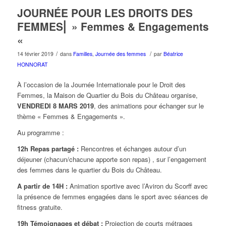
JOURNÉE POUR LES DROITS DES
FEMMES⎜ » Femmes & Engagements
«
/
/
14 février 2019
dans
Familles
,
Journée des femmes
par
Béatrice
HONNORAT
À l’occasion de la Journée Internationale pour le Droit des
Femmes, la Maison de Quartier du Bois du Château organise,
VENDREDI 8 MARS 2019
, des animations pour échanger sur le
thème « Femmes & Engagements ».
Au programme :
12h
Repas partagé :
Rencontres et échanges autour d’un
déjeuner (chacun/chacune apporte son repas) , sur l’engagement
des femmes dans le quartier du Bois du Château.
A partir de 14H :
Animation sportive avec l’Aviron du Scorff avec
la présence de femmes engagées dans le sport avec séances de
fitness gratuite.
19h Témoignages et débat :
Projection de courts métrages