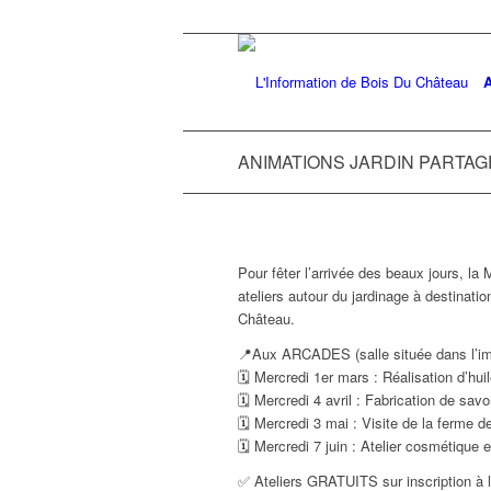
A
ANIMATIONS JARDIN PARTAGÉ 
Pour fêter l’arrivée des beaux jours, la
ateliers autour du jardinage à destinatio
Château.
📍Aux ARCADES (salle située dans l’im
🗓 Mercredi 1er mars : Réalisation d’hu
🗓 Mercredi 4 avril : Fabrication de sa
🗓 Mercredi 3 mai : Visite de la ferme 
🗓 Mercredi 7 juin : Atelier cosmétique 
✅ Ateliers GRATUITS sur inscription à l