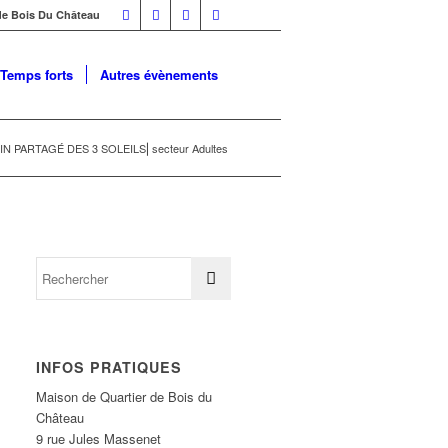
 de Bois Du Château
Temps forts
Autres évènements
N PARTAGÉ DES 3 SOLEILS⎜secteur Adultes
INFOS PRATIQUES
Maison de Quartier de Bois du
Château
9 rue Jules Massenet