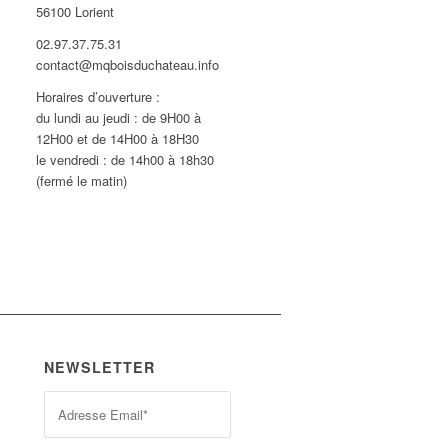
56100 Lorient
02.97.37.75.31
contact@mqboisduchateau.info
Horaires d’ouverture :
du lundi au jeudi : de 9H00 à
12H00 et de 14H00 à 18H30
le vendredi : de 14h00 à 18h30
(fermé le matin)
NEWSLETTER