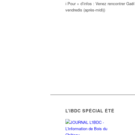
ℹ️ Pour + d’infos : Venez rencontrer Gaël
vendredis (après-midi))
L’IBDC SPÉCIAL ÉTÉ