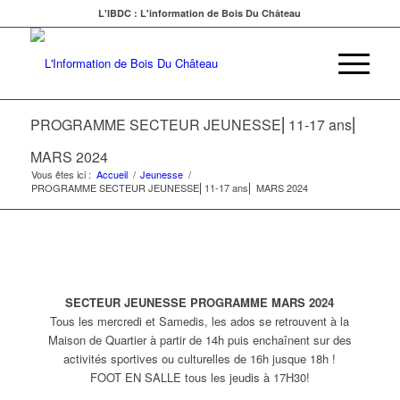
L'IBDC : L'information de Bois Du Château
PROGRAMME SECTEUR JEUNESSE⎜11-17 ans⎜
MARS 2024
Vous êtes ici :
Accueil
/
Jeunesse
/
PROGRAMME SECTEUR JEUNESSE⎜11-17 ans⎜ MARS 2024
SECTEUR JEUNESSE PROGRAMME MARS 2024
Tous les mercredi et Samedis, les ados se retrouvent à la
Maison de Quartier à partir de 14h puis enchaînent sur des
activités sportives ou culturelles de 16h jusque 18h !
FOOT EN SALLE tous les jeudis à 17H30!