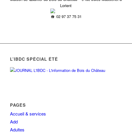
Lorient
02 97 37 75 31
L’IBDC SPÉCIAL ÉTÉ
PAGES
Accueil & services
Add
Adultes