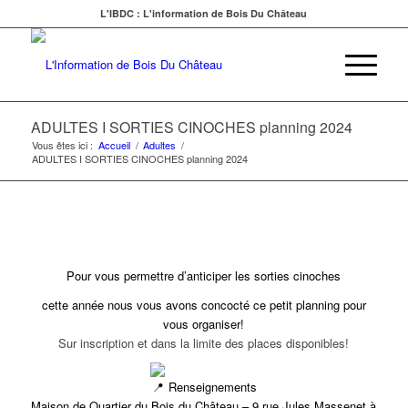
L'IBDC : L'information de Bois Du Château
ADULTES I SORTIES CINOCHES planning 2024
Vous êtes ici :
Accueil
/
Adultes
/
ADULTES I SORTIES CINOCHES planning 2024
Pour vous permettre d’anticiper les sorties cinoches
cette année
nous vous avons concocté ce petit planning
pour
vous organiser!
Sur inscription et dans la limite des places disponibles!
Renseignements
Maison de Quartier du Bois du Château – 9 rue Jules Massenet à