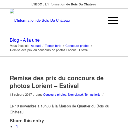
L'IBDC : L'information de Bois Du Château
Blog - A la une
Vous êtes ici :
Accueil
/
Temps forts
/
Concours photos
/
Remise des prix du concours de photos Lorient – Estival
Remise des prix du concours de
photos Lorient – Estival
/
/
18 octobre 2017
dans
Concours photos
,
Non classé
,
Temps forts
Le 10 novembre à 18h30 à la Maison de Quartier du Bois du
Château
Share this entry