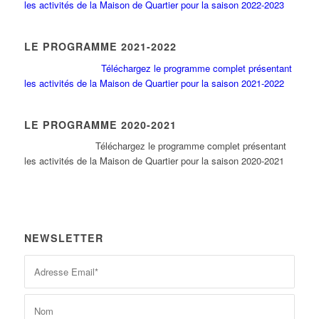
les activités de la Maison de Quartier pour la saison 2022-2023
LE PROGRAMME 2021-2022
Téléchargez le programme complet présentant
les activités de la Maison de Quartier pour la saison 2021-2022
LE PROGRAMME 2020-2021
Tél
échargez le programme complet présentant
les activités de la Maison de Quartier pour la saison 2020-2021
NEWSLETTER