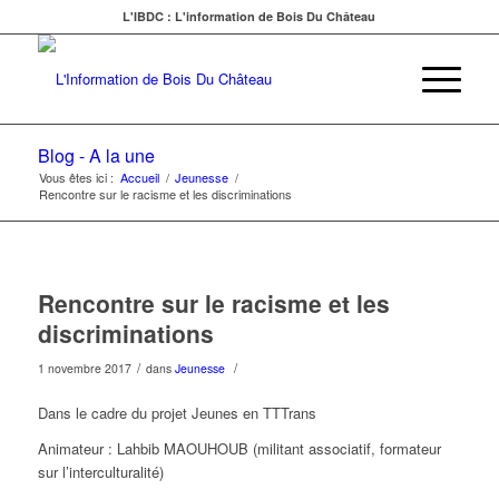
L'IBDC : L'information de Bois Du Château
Blog - A la une
Vous êtes ici :
Accueil
/
Jeunesse
/
Rencontre sur le racisme et les discriminations
Rencontre sur le racisme et les
discriminations
/
/
1 novembre 2017
dans
Jeunesse
Dans le cadre du projet Jeunes en TTTrans
Animateur : Lahbib MAOUHOUB (militant associatif, formateur
sur l’interculturalité)