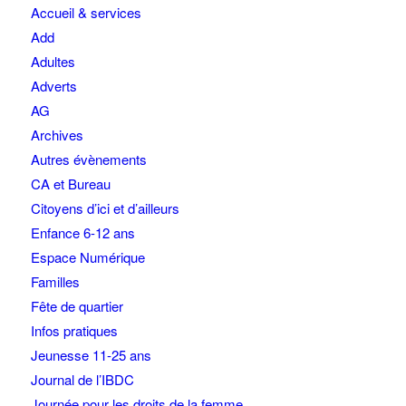
Accueil & services
Add
Adultes
Adverts
AG
Archives
Autres évènements
CA et Bureau
Citoyens d’ici et d’ailleurs
Enfance 6-12 ans
Espace Numérique
Familles
Fête de quartier
Infos pratiques
Jeunesse 11-25 ans
Journal de l’IBDC
Journée pour les droits de la femme