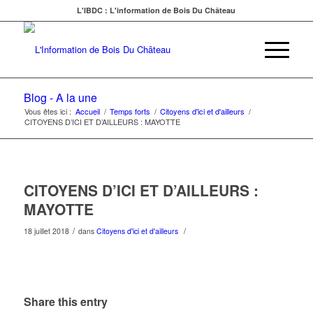
L'IBDC : L'information de Bois Du Château
Blog - A la une
Vous êtes ici :
Accueil
/
Temps forts
/
Citoyens d'ici et d'ailleurs
/
CITOYENS D’ICI ET D’AILLEURS : MAYOTTE
CITOYENS D’ICI ET D’AILLEURS :
MAYOTTE
/
/
18 juillet 2018
dans
Citoyens d'ici et d'ailleurs
Share this entry