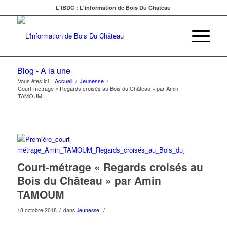
L'IBDC : L'information de Bois Du Château
Blog - A la une
Vous êtes ici :
Accueil
/
Jeunesse
/
Court-métrage « Regards croisés au Bois du Château » par Amin
TAMOUM...
Court-métrage « Regards croisés au
Bois du Château » par Amin
TAMOUM
/
/
18 octobre 2018
dans
Jeunesse