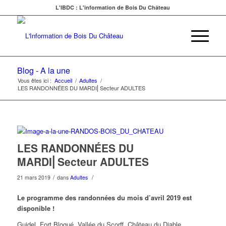
L'IBDC : L'information de Bois Du Château
Blog - A la une
Vous êtes ici :
Accueil
/
Adultes
/
LES RANDONNÉES DU MARDI⎜Secteur ADULTES
LES RANDONNÉES DU
MARDI⎜Secteur ADULTES
/
/
21 mars 2019
dans
Adultes
Le programme des randonnées du mois d’avril 2019 est
disponible !
Guidel, Fort Bloqué, Vallée du Scorff, Château du Diable,