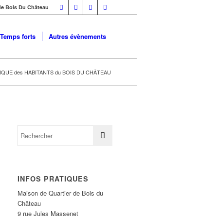
 de Bois Du Château
Temps forts
Autres évènements
IQUE des HABITANTS du BOIS DU CHÂTEAU
INFOS PRATIQUES
Maison de Quartier de Bois du
Château
9 rue Jules Massenet