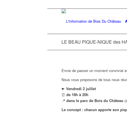
A
LE BEAU PIQUE-NIQUE des H
Envie de passer un moment convivial av
Nous vous proposons de tous nous réuni
☛
Vendredi 2 juillet
⏰
de 18h à 20h
📍
dans le parc de Bois du Château
(a
Le concept : chacun apporte son piq