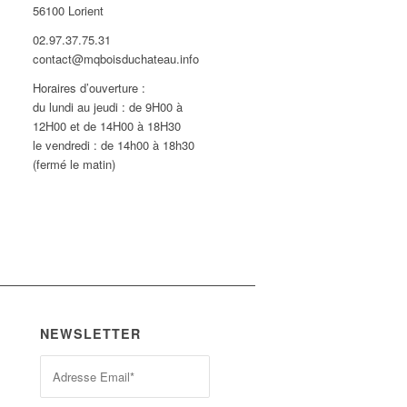
56100 Lorient
02.97.37.75.31
contact@mqboisduchateau.info
Horaires d’ouverture :
du lundi au jeudi : de 9H00 à
12H00 et de 14H00 à 18H30
le vendredi : de 14h00 à 18h30
(fermé le matin)
NEWSLETTER