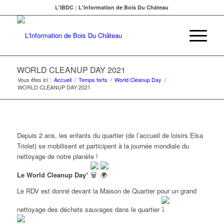
L'IBDC : L'information de Bois Du Château
WORLD CLEANUP DAY 2021
Vous êtes ici :
Accueil
/
Temps forts
/
World Cleanup Day
/
WORLD CLEANUP DAY 2021
Depuis 2 ans, les enfants du quartier (de l’accueil de loisirs Elsa
Triolet) se mobilisent et participent à la journée mondiale du
nettoyage de notre planète !
Le W
orld Cleanup Day
*
Le RDV est donné devant la Maison de Quartier pour un grand
nettoyage des déchets sauvages dans le quartier