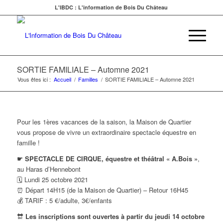
L'IBDC : L'information de Bois Du Château
SORTIE FAMILIALE – Automne 2021
Vous êtes ici :
Accueil
/
Familles
/
SORTIE FAMILIALE – Automne 2021
Pour les 1ères vacances de la saison, la Maison de Quartier
vous propose de vivre un extraordinaire spectacle équestre en
famille !
☛ SPECTACLE DE CIRQUE, équestre et théâtral « A.Bois »
,
au Haras d’Hennebont
🗓 Lundi 25 octobre 2021
⏰
Départ 14H15 (de la Maison de Quartier) – Retour 16H45
💰 TARIF : 5 €/adulte, 3€/enfants
🔛
Les inscriptions sont ouvertes
à partir du jeudi 14 octobre