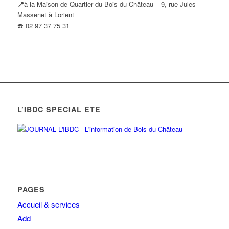
📍
à la Maison de Quartier du Bois du Château – 9, rue Jules
Massenet à Lorient
☎️ 02 97 37 75 31
L’IBDC SPÉCIAL ÉTÉ
PAGES
Accueil & services
Add