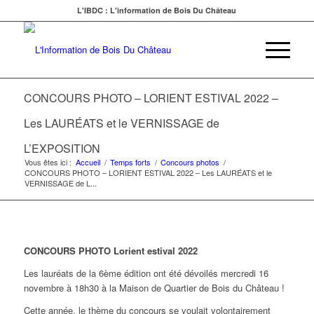
L'IBDC : L'information de Bois Du Château
CONCOURS PHOTO – LORIENT ESTIVAL 2022 –
Les LAURÉATS et le VERNISSAGE de
L’EXPOSITION
Vous êtes ici :
Accueil
/
Temps forts
/
Concours photos
/
CONCOURS PHOTO – LORIENT ESTIVAL 2022 – Les LAURÉATS et le
VERNISSAGE de L...
CONCOURS PHOTO Lorient estival 2022
Les lauréats de la 6ème édition ont été dévoilés mercredi 16
novembre à 18h30 à la Maison de Quartier de Bois du Château !
Cette année, le thème du concours se voulait volontairement