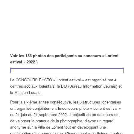
Voir les 133 photos des participants au concours « Lorient
estival » 2022
⤵️
Le CONCOURS PHOTO « Lorient estival » est organisé par 4
centres sociaux lorientais, le BIJ (Bureau Information Jeunes) et
la Mission Locale.
Pour la sixième année consécutive, les 6 structures lorientaises
ont organisé conjointement le concours photo « Lorient estival »
du 21 juin au 21 septembre 2022. L’objectif de ce concours est
de valoriser la pratique de la photographie, d’avoir un regard
anonyme sur la ville de Lorient tout en développant une
participation citoyenne urbaine. Chacun peut y participer, amateur