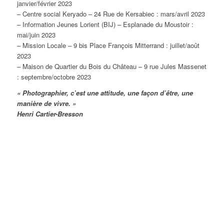
janvier/février 2023
– Centre social Keryado – 24 Rue de Kersabiec : mars/avril 2023
– Information Jeunes Lorient (BIJ) – Esplanade du Moustoir :
mai/juin 2023
– Mission Locale – 9 bis Place François Mitterrand : juillet/août
2023
– Maison de Quartier du Bois du Château – 9 rue Jules Massenet
: septembre/octobre 2023
« Photographier, c’est une attitude, une façon d’être, une
manière de vivre. »
Henri Cartier-Bresson