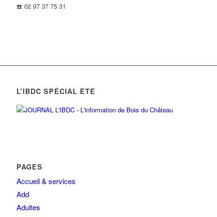
☎️ 02 97 37 75 31
L’IBDC SPÉCIAL ÉTÉ
PAGES
Accueil & services
Add
Adultes