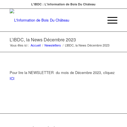
L'IBDC : L'information de Bois Du Château
L’iBDC, la News Décembre 2023
Vous êtes ici :
Accueil
/
Newsletters
/
L’iBDC, la News Décembre 2023
Pour lire la NEWSLETTER du mois de Décembre 2023, cliquez
ICI