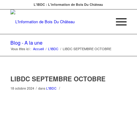
L'IBDC : L'information de Bois Du Château
Blog - A la une
Vous êtes ici :
Accueil
/
L'IBDC
/
LIBDC SEPTEMBRE OCTOBRE
LIBDC SEPTEMBRE OCTOBRE
/
/
18 octobre 2024
dans
L'IBDC