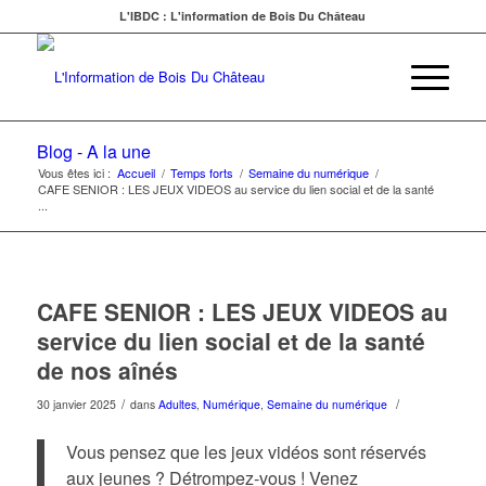
L'IBDC : L'information de Bois Du Château
Blog - A la une
Vous êtes ici :
Accueil
/
Temps forts
/
Semaine du numérique
/
CAFE SENIOR : LES JEUX VIDEOS au service du lien social et de la santé
...
CAFE SENIOR : LES JEUX VIDEOS au
service du lien social et de la santé
de nos aînés
/
/
30 janvier 2025
dans
Adultes
,
Numérique
,
Semaine du numérique
Vous pensez que les jeux vidéos sont réservés
aux jeunes ? Détrompez-vous ! Venez