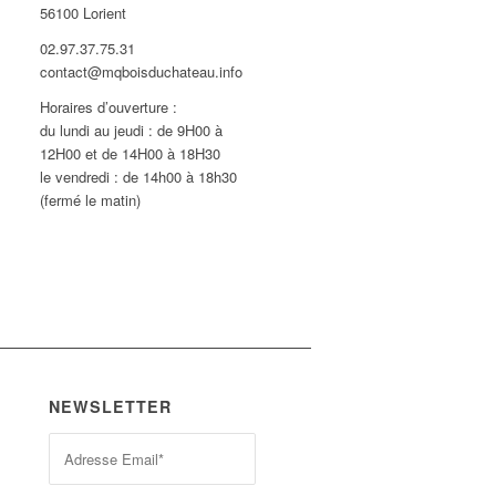
56100 Lorient
02.97.37.75.31
contact@mqboisduchateau.info
Horaires d’ouverture :
du lundi au jeudi : de 9H00 à
12H00 et de 14H00 à 18H30
le vendredi : de 14h00 à 18h30
(fermé le matin)
NEWSLETTER