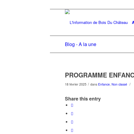
A
Blog - A la une
PROGRAMME ENFANCE 
/
/
18 février 2025
dans
Enfance
,
Non classé
Share this entry