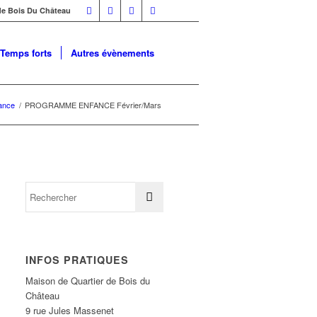
 de Bois Du Château
Temps forts
Autres évènements
ance
/
PROGRAMME ENFANCE Février/Mars
INFOS PRATIQUES
Maison de Quartier de Bois du
Château
9 rue Jules Massenet