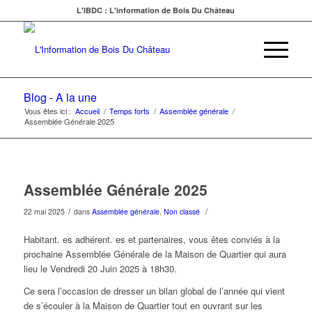
L'IBDC : L'information de Bois Du Château
Blog - A la une
Vous êtes ici :
Accueil
/
Temps forts
/
Assemblée générale
/
Assemblée Générale 2025
Assemblée Générale 2025
/
/
22 mai 2025
dans
Assemblée générale
,
Non classé
Habitant. es adhérent. es et partenaires, vous êtes conviés à la
prochaine Assemblée Générale de la Maison de Quartier qui aura
lieu le Vendredi 20 Juin 2025 à 18h30.
Ce sera l’occasion de dresser un bilan global de l’année qui vient
de s’écouler à la Maison de Quartier tout en ouvrant sur les