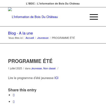
L'IBDC : L'information de Bois Du Château
Blog - A la une
Vous êtes ici :
Accueil
/
Jeunesse
/
PROGRAMME ÉTÉ
PROGRAMME ÉTÉ
/
/
1 juillet 2025
dans
Jeunesse
,
Non classé
Lire le programme d’été jeunesse
ICI
Share this entry