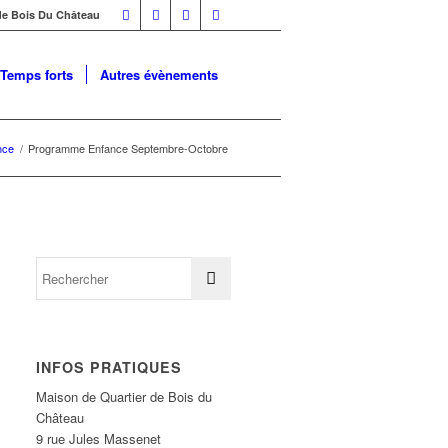
 de Bois Du Château
Temps forts
Autres évènements
nce
/
Programme Enfance Septembre-Octobre
INFOS PRATIQUES
Maison de Quartier de Bois du
Château
9 rue Jules Massenet