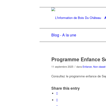
A
Blog - A la une
Programme Enfance S
/
11 septembre 2025
dans
Enfance
,
Non classé
Consultez le programme enfance de S
Share this entry