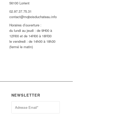
56100 Lorient
02.97.37.75.31
contact@mqboisduchateau.info
Horaires d’ouverture :
du lundi au jeudi : de 9H00 à
12H00 et de 14H00 à 18H30
le vendredi : de 14h00 à 18h30
(fermé le matin)
NEWSLETTER