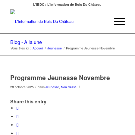
L'IBDC : L'information de Bois Du Château
Blog - A la une
Vous êtes ici :
Accueil
/
Jeunesse
/
Programme Jeunesse Novembre
Programme Jeunesse Novembre
/
/
28 octobre 2025
dans
Jeunesse
,
Non classé
Share this entry