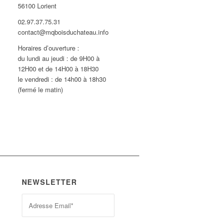
56100 Lorient
02.97.37.75.31
contact@mqboisduchateau.info
Horaires d’ouverture :
du lundi au jeudi : de 9H00 à
12H00 et de 14H00 à 18H30
le vendredi : de 14h00 à 18h30
(fermé le matin)
NEWSLETTER