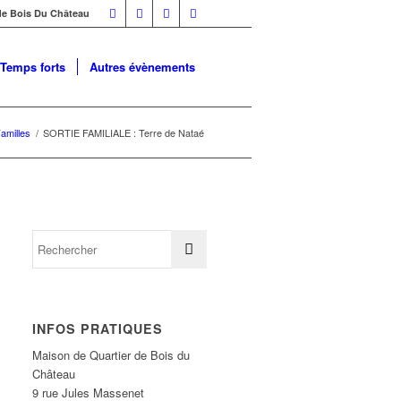
 de Bois Du Château
Temps forts
Autres évènements
amilles
/
SORTIE FAMILIALE : Terre de Nataé
INFOS PRATIQUES
Maison de Quartier de Bois du
Château
9 rue Jules Massenet