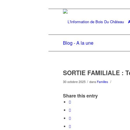
A
Blog - A la une
SORTIE FAMILIALE : Te
/
/
30 octobre 2025
dans
Familles
Share this entry