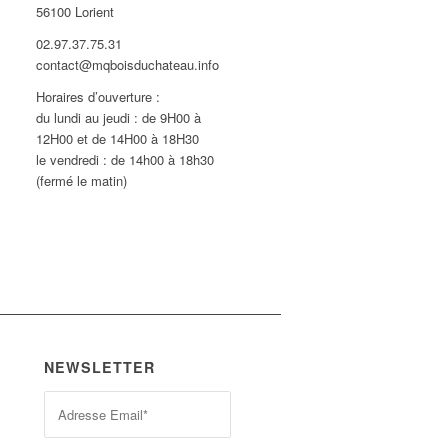
56100 Lorient
02.97.37.75.31
contact@mqboisduchateau.info
Horaires d’ouverture :
du lundi au jeudi : de 9H00 à
12H00 et de 14H00 à 18H30
le vendredi : de 14h00 à 18h30
(fermé le matin)
NEWSLETTER