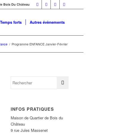
 de Bois Du Château
Temps forts
Autres évènements
fance
/
Programme ENFANCE Janvier-Février
INFOS PRATIQUES
Maison de Quartier de Bois du
Château
9 rue Jules Massenet