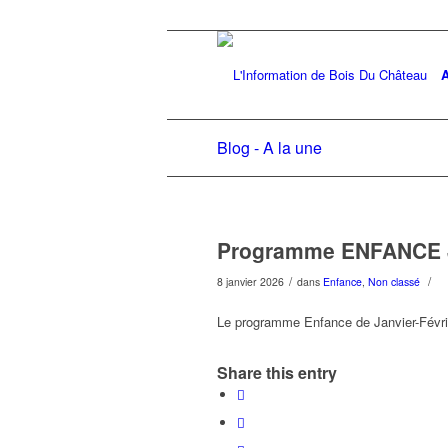
A
Blog - A la une
Programme ENFANCE J
/
/
8 janvier 2026
dans
Enfance
,
Non classé
Le programme Enfance de Janvier-Févri
Share this entry