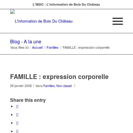
L'IBDC : L'information de Bois Du Château
Blog - A la une
Vous êtes ici :
Accueil
/
Familles
/
FAMILLE : expression corporelle
FAMILLE : expression corporelle
/
/
29 janvier 2026
dans
Familles
,
Non classé
Share this entry