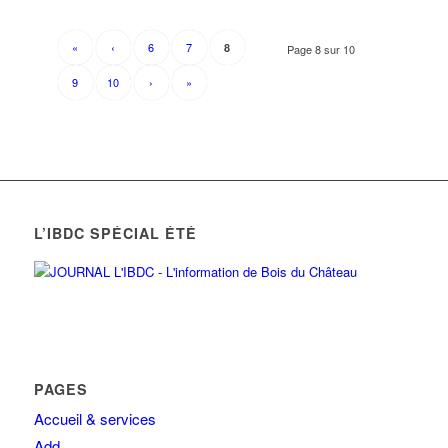
«
‹
6
7
8
Page 8 sur 10
9
10
›
»
L’IBDC SPÉCIAL ÉTÉ
PAGES
Accueil & services
Add