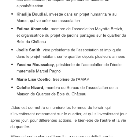
alphabétisation
Khadija Boudlal
, investie dans un projet humanitaire au
Maroc, qui ve créer son association
Fatima Ahamada
, membre de l’association Mayotte Breizh,
et organisatrice du projet de jardins partagés sur le quartier du
Bois du Château
Joelle Smith
, vice présidente de l’association et impliquée
dans le projet habitant sur le quartier depuis plusieurs années
Yassina Moussabay
, présidente de l’association de l’école
maternelle Marcel Pagnol
Marie Lise Coeffic
, trésorière de l’AMAP
Colette Nizard
, membre du Bureau de l’association de la
Maison de Quartier de Bois du Château
L’idée est de mettre en lumière les femmes de terrain qui
s’investissent notamment sur le quartier, et qui s’investissent jour
après jour, pour différentes actions, le bien-être de l’autre et la vie
du quartier.
Même si sur le plan politique il y a encore un déficit sur la