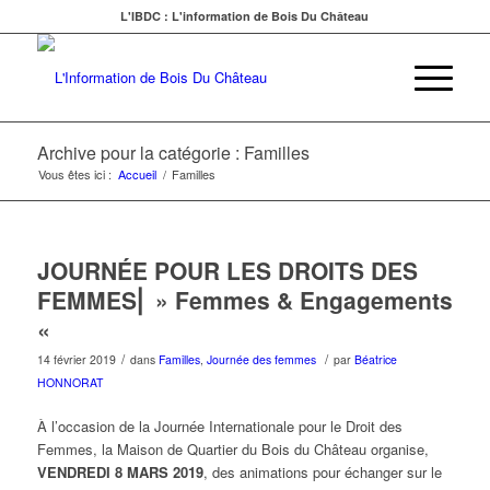
L'IBDC : L'information de Bois Du Château
Archive pour la catégorie : Familles
Vous êtes ici :
Accueil
/
Familles
JOURNÉE POUR LES DROITS DES
FEMMES⎜ » Femmes & Engagements
«
/
/
14 février 2019
dans
Familles
,
Journée des femmes
par
Béatrice
HONNORAT
À l’occasion de la Journée Internationale pour le Droit des
Femmes, la Maison de Quartier du Bois du Château organise,
VENDREDI 8 MARS 2019
, des animations pour échanger sur le