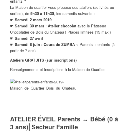
enfants ?
La Maison de quartier vous propose des ateliers (activités ou
sorties), de
9h30 à 11h30
, les samedis suivants :
☛ Samedi 2 mars 2019
☛ Samedi 30 mars : Atelier chocolat
avec le Pâtissier
Chocolatier de Bois du Château ! Places limitées (15 maxi)
☛ Samedi 27 avril
☛ Samedi 8 juin : Cours de ZUMBA
> Parents + enfants (à
partir de 7 ans)
Ateliers GRATUITS (sur inscriptions)
Renseignements et inscriptions à la Maison de Quartier.
ATELIER ÉVEIL Parents ↔ Bébé (0 à
3 ans)⎜Secteur Famille