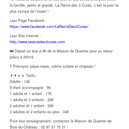
la famille, petits et grands. La Récré des 3 Curés, c’est le parc le
plus sympa de l’ouest !
Leur Page Facebook :
https://www.facebook.com/LaRecreDes3Cures/
Leur Site Internet :
http://www.larecredes3cures.com
🚌 Départ en bus à 9h de la Maison de Quartier pour un retour
prévu à 20h15.
‼ Prévoyez pique-nique, crème solaire et chapeau !
👨‍👩‍👧‍👧 Tarifs :
Adulte : 13€
Enfant accompagné : 9€
1 adulte et 1 enfant : 17€
1 adulte et 2 enfants : 22€
2 adultes et 1 enfant : 29€
2 adultes et 2 enfants ou plus : 34€
Pour tout renseignement, contactez la Maison de Quartier de
Bois-du-Château : 02 97 37 75 31 /