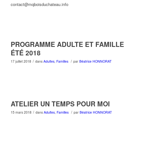
contact@mqboisduchateau.info
PROGRAMME ADULTE ET FAMILLE
ÉTÉ 2018
/
/
17 juillet 2018
dans
Adultes
,
Familles
par
Béatrice HONNORAT
ATELIER UN TEMPS POUR MOI
/
/
15 mars 2018
dans
Adultes
,
Familles
par
Béatrice HONNORAT