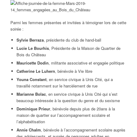
Parmi les femmes présentes et invitées à témoigner lors de cette
soirée :
Sylvie Berraza
, présidente du club de hand-ball
Lucie Le Bourhis
, Présidente de la Maison de Quartier de
Bois du Château
Mauricette Dodin
, militante associative et engagée politique
Catherine Le Luhern
, bénévole à Vie libre
Youna Constant
, en service civique à Unis Cité, qui a
travaillé notamment sur le harcèlement de rue
Marianne Bolac
, en service civique à Unis Cité qui s’est
beaucoup intéressée à la question du genre et du sexisme
Dominique Prieur
, bénévole depuis plus de 20ans à la
maison de quartier sur l’accompagnement scolaire et
l’alphabétisation
Annie Chalm
, bénévole à l’accompagnement scolaire auprès
des adolescents, et auprès de personnes adultes en