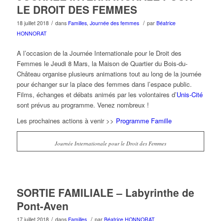
LE DROIT DES FEMMES
/
/
18 juillet 2018
dans
Familles
,
Journée des femmes
par
Béatrice
HONNORAT
A l’occasion de la Journée Internationale pour le Droit des
Femmes le Jeudi 8 Mars, la Maison de Quartier du Bois-du-
Château organise plusieurs animations tout au long de la journée
pour échanger sur la place des femmes dans l’espace public.
Films, échanges et débats animés par les volontaires d’
Unis-Cité
sont prévus au programme. Venez nombreux !
Les prochaines actions à venir >>
Programme Famille
Journée Internationale pour le Droit des Femmes
SORTIE FAMILIALE – Labyrinthe de
Pont-Aven
/
/
17 juillet 2018
dans
Familles
par
Béatrice HONNORAT