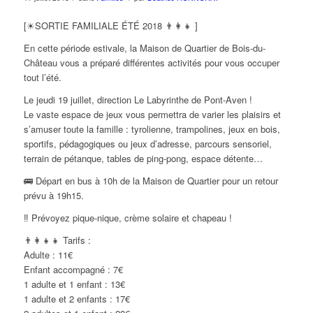
[☀SORTIE FAMILIALE ÉTÉ 2018 👨‍👩‍👧 ]
En cette période estivale, la Maison de Quartier de Bois-du-
Château vous a préparé différentes activités pour vous occuper
tout l’été.
Le jeudi 19 juillet, direction Le Labyrinthe de Pont-Aven !
Le vaste espace de jeux vous permettra de varier les plaisirs et
s’amuser toute la famille : tyrolienne, trampolines, jeux en bois,
sportifs, pédagogiques ou jeux d’adresse, parcours sensoriel,
terrain de pétanque, tables de ping-pong, espace détente…
🚌 Départ en bus à 10h de la Maison de Quartier pour un retour
prévu à 19h15.
‼ Prévoyez pique-nique, crème solaire et chapeau !
👨‍👩‍👧‍👧 Tarifs :
Adulte : 11€
Enfant accompagné : 7€
1 adulte et 1 enfant : 13€
1 adulte et 2 enfants : 17€