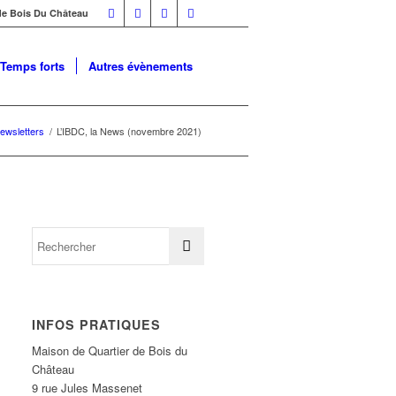
 de Bois Du Château
Temps forts
Autres évènements
ewsletters
/
L’IBDC, la News (novembre 2021)
INFOS PRATIQUES
Maison de Quartier de Bois du
Château
9 rue Jules Massenet