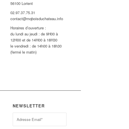
56100 Lorient
02.97.37.75.31
contact@mqboisduchateau.info
Horaires d’ouverture :
du lundi au jeudi : de 9H00 à
12H00 et de 14H00 à 18H30
le vendredi : de 14h00 à 18h30
(fermé le matin)
NEWSLETTER