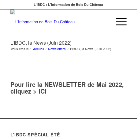
L'IBDC : L'information de Bois Du Château
L’IBDC, la News (Juin 2022)
Vous êtes ici :
Accueil
/
Newsletters
/
L’IBDC, la News (Juin 2022)
Pour lire la NEWSLETTER de Mai 2022,
cliquez >
ICI
L’IBDC SPÉCIAL ÉTÉ