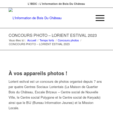
L'IBDC : L'information de Bois Du Château
CONCOURS PHOTO – LORIENT ESTIVAL 2023
Vous êtes ici :
Accueil
/
Temps forts
/
Concours photos
/
CONCOURS PHOTO – LORIENT ESTIVAL 2023
À vos appareils photos !
Lorient estival est un concours de photos organisé depuis 7 ans
par quatre Centres Sociaux Lorientais (La Maison de Quartier
Bois du Château, Escale Brizeux – Centre social de Nouvelle
Ville, le Centre social Polygone et le Centre social de Keryado)
ainsi que le BIJ (Bureau Information Jeunes) et la Mission
Locale.