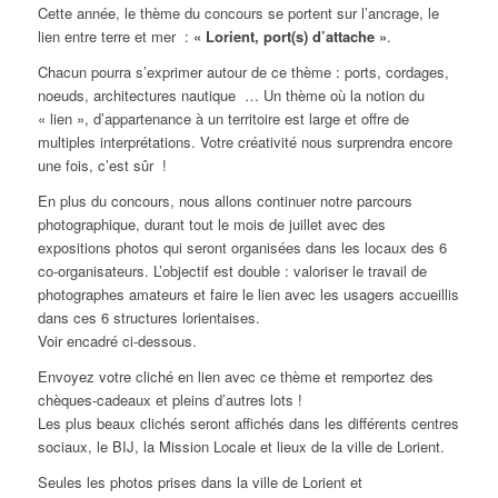
Cette année, le thème du concours se portent sur l’ancrage, le
lien entre terre et mer :
« Lorient, port(s) d’attache »
.
Chacun pourra s’exprimer autour de ce thème : ports, cordages,
noeuds, architectures nautique … Un thème où la notion du
« lien », d’appartenance à un territoire est large et offre de
multiples interprétations. Votre créativité nous surprendra encore
une fois, c’est sûr !
En plus du concours, nous allons continuer notre parcours
photographique, durant tout le mois de juillet avec des
expositions photos qui seront organisées dans les locaux des 6
co-organisateurs. L’objectif est double : valoriser le travail de
photographes amateurs et faire le lien avec les usagers accueillis
dans ces 6 structures lorientaises.
Voir encadré ci-dessous.
Envoyez votre cliché en lien avec ce thème et remportez des
chèques-cadeaux et pleins d’autres lots !
Les plus beaux clichés seront affichés dans les différents centres
sociaux, le BIJ, la Mission Locale et lieux de la ville de Lorient.
Seules les photos prises dans la ville de Lorient et