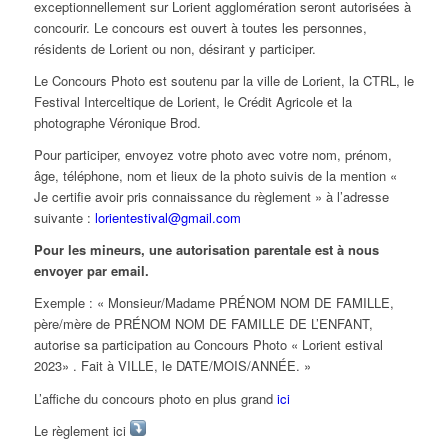
exceptionnellement sur Lorient agglomération seront autorisées à
concourir. Le concours est ouvert à toutes les personnes,
résidents de Lorient ou non, désirant y participer.
Le Concours Photo est soutenu par la ville de Lorient, la CTRL, le
Festival Interceltique de Lorient, le Crédit Agricole et la
photographe Véronique Brod.
Pour participer, envoyez votre photo avec votre nom, prénom,
âge, téléphone, nom et lieux de la photo suivis de la mention «
Je certifie avoir pris connaissance du règlement » à l’adresse
suivante :
lorientestival@gmail.com
Pour les mineurs, une autorisation parentale est à nous
envoyer par email.
Exemple : « Monsieur/Madame PRÉNOM NOM DE FAMILLE,
père/mère de PRÉNOM NOM DE FAMILLE DE L’ENFANT,
autorise sa participation au Concours Photo « Lorient estival
2023» . Fait à VILLE, le DATE/MOIS/ANNÉE. »
L’affiche du concours photo en plus grand
ici
Le règlement ici