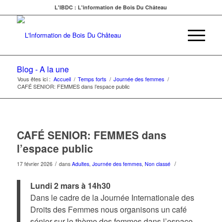
L'IBDC : L'information de Bois Du Château
Blog - A la une
Vous êtes ici :
Accueil
/
Temps forts
/
Journée des femmes
/
CAFÉ SENIOR: FEMMES dans l’espace public
CAFÉ SENIOR: FEMMES dans
l’espace public
/
/
17 février 2026
dans
Adultes
,
Journée des femmes
,
Non classé
Lundi 2 mars à 14h30
Dans le cadre de la Journée Internationale des
Droits des Femmes nous organisons un café
sénior sur le thème des femmes dans l’espace