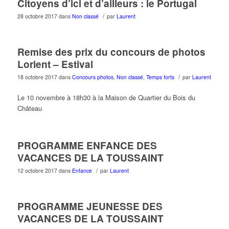
Citoyens d’ici et d’ailleurs : le Portugal
/
28 octobre 2017
dans
Non classé
par
Laurent
Remise des prix du concours de photos
Lorient – Estival
/
18 octobre 2017
dans
Concours photos
,
Non classé
,
Temps forts
par
Laurent
Le 10 novembre à 18h30 à la Maison de Quartier du Bois du
Château
PROGRAMME ENFANCE DES
VACANCES DE LA TOUSSAINT
/
12 octobre 2017
dans
Enfance
par
Laurent
PROGRAMME JEUNESSE DES
VACANCES DE LA TOUSSAINT