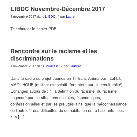
L’IBDC Novembre-Décembre 2017
/
1 novembre 2017
dans
L'IBDC
par
Laurent
Télécharger le fichier PDF
Rencontre sur le racisme et les
discriminations
/
1 novembre 2017
dans
Jeunesse
par
Laurent
Dans le cadre du projet Jeunes en TTTrans Animateur : Lahbib
MAOUHOUB (militant associatif, formateur sur l’interculturalité)
Echanges autour de : * la définition du racisme, du racisme
engendré par les situations sociales, économiques,
confessionnelles et par les préjugés ainsi que la méconnaissance
de l’autre. * des difficultés de co-habitation entre habitants liées
à la […]