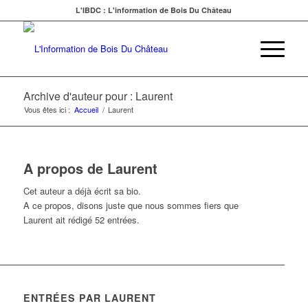
L'IBDC : L'information de Bois Du Château
Archive d'auteur pour : Laurent
Vous êtes ici :
Accueil
/
Laurent
A propos de
Laurent
Cet auteur a déjà écrit sa bio.
A ce propos, disons juste que nous sommes fiers que
Laurent
ait rédigé 52 entrées.
ENTRÉES PAR LAURENT