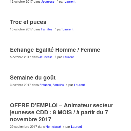
/
12 octobre 2017
dans
Jeunesse
par
Laurent
Troc et puces
/
10 octobre 2017
dans
Familles
par
Laurent
Echange Egalité Homme / Femme
/
5 octobre 2017
dans
Jeunesse
par
Laurent
Semaine du goût
/
3 octobre 2017
dans
Enfance
,
Familles
par
Laurent
OFFRE D’EMPLOI – Animateur secteur
jeunesse CDD : 8 MOIS / à partir du 7
novembre 2017
/
29 septembre 2017
dans
Non classé
par
Laurent