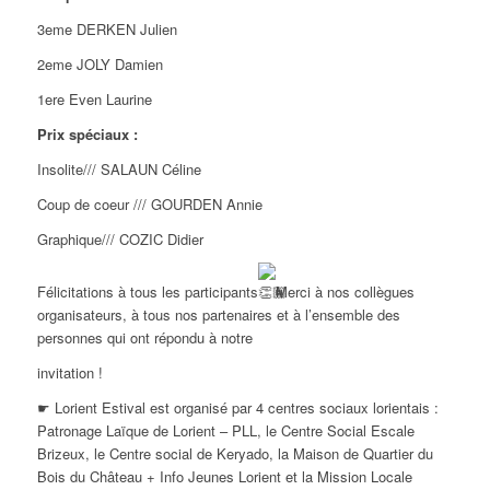
3eme DERKEN Julien
2eme JOLY Damien
1ere Even Laurine
Prix spéciaux :
Insolite/// SALAUN Céline
Coup de coeur /// GOURDEN Annie
Graphique/// COZIC Didier
Félicitations à tous les participants
Merci à nos collègues
organisateurs, à tous nos partenaires et à l’ensemble des
personnes qui ont répondu à notre
invitation !
☛ Lorient Estival est organisé par 4 centres sociaux lorientais :
Patronage Laïque de Lorient – PLL, le Centre Social Escale
Brizeux, le Centre social de Keryado, la Maison de Quartier du
Bois du Château + Info Jeunes Lorient et la Mission Locale