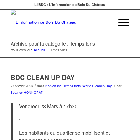
L'IBDC : L'information de Bois Du Château
Archive pour la catégorie : Temps forts
Vous êtes ici :
Accueil
/
Temps forts
BDC CLEAN UP DAY
/
/
27 février 2025
dans
Non classé
,
Temps forts
,
World Cleanup Day
par
Béatrice HONNORAT
Vendredi 28 Mars à 17h30
.
.
Les habitants du quartier se mobilisent et