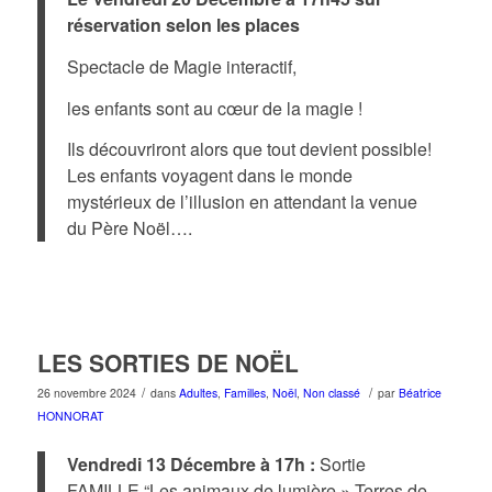
réservation selon les places
Spectacle de Magie interactif,
les enfants sont au cœur de la magie !
Ils découvriront alors que tout devient possible!
Les enfants voyagent dans le monde
mystérieux de l’illusion en attendant la venue
du Père Noël….
LES SORTIES DE NOËL
/
/
26 novembre 2024
dans
Adultes
,
Familles
,
Noël
,
Non classé
par
Béatrice
HONNORAT
Vendredi 13 Décembre à 17h :
Sortie
FAMILLE “Les animaux de lumière » Terres de