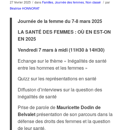
/
/
27 février 2025
dans
Familles
,
Journée des femmes
,
Non classé
par
Béatrice HONNORAT
Journée de la femme du 7-8 mars 2025
LA SANTÉ DES FEMMES : OÙ EN EST-ON
EN 2025
Vendredi 7 mars à midi (11H30 à 14H30)
Echange sur le thème « Inégalités de santé
entre les hommes et les femmes »
Quizz sur les représentations en santé
Diffusion d’interviews sur la question des
inégalités de santé
Prise de parole de
Mauricette Dodin de
Belvalet
présentation de son parcours dans la
défense des droits des femmes et la question
de leur santé.