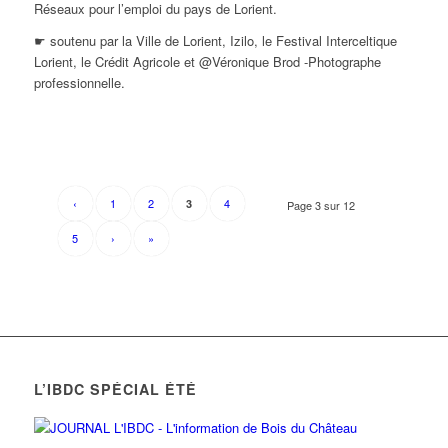
Réseaux pour l’emploi du pays de Lorient.
☛ soutenu par la Ville de Lorient, Izilo, le Festival Interceltique
Lorient, le Crédit Agricole et @Véronique Brod -Photographe
professionnelle.
‹
1
2
4
3
Page 3 sur 12
5
›
»
L’IBDC SPÉCIAL ÉTÉ