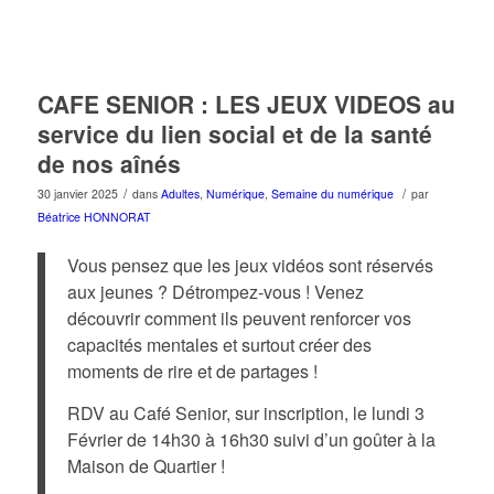
CAFE SENIOR : LES JEUX VIDEOS au
service du lien social et de la santé
de nos aînés
/
/
30 janvier 2025
dans
Adultes
,
Numérique
,
Semaine du numérique
par
Béatrice HONNORAT
Vous pensez que les jeux vidéos sont réservés
aux jeunes ? Détrompez-vous ! Venez
découvrir comment ils peuvent renforcer vos
capacités mentales et surtout créer des
moments de rire et de partages !
RDV au Café Senior, sur inscription, le lundi 3
Février de 14h30 à 16h30 suivi d’un goûter à la
Maison de Quartier !