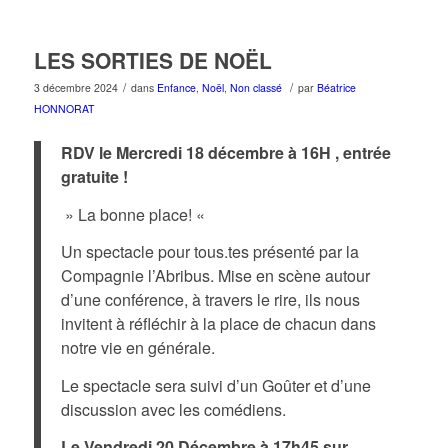
LES SORTIES DE NOËL
/
/
3 décembre 2024
dans
Enfance
,
Noël
,
Non classé
par
Béatrice
HONNORAT
RDV le Mercredi 18 décembre à 16H , entrée
gratuite !
» La bonne place! «
Un spectacle pour tous.tes présenté par la
Compagnie l’Abribus. Mise en scène autour
d’une conférence, à travers le rire, ils nous
invitent à réfléchir à la place de chacun dans
notre vie en générale.
Le spectacle sera suivi d’un Goûter et d’une
discussion avec les comédiens.
Le Vendredi 20 Décembre à 17h45 sur