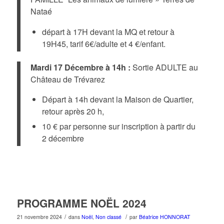
Nataé
départ à 17H devant la MQ et retour à
19H45, tarif 6€/adulte et 4 €/enfant.
Mardi 17 Décembre à 14h :
Sortie ADULTE au
Château de Trévarez
Départ à 14h devant la Maison de Quartier,
retour après 20 h,
10 € par personne sur inscription à partir du
2 décembre
PROGRAMME NOËL 2024
/
/
21 novembre 2024
dans
Noël
,
Non classé
par
Béatrice HONNORAT