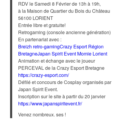
RDV le Samedi 8 Février de 13h à 19h,
à la Maison de Quartier du Bois du Château
56100 LORIENT
Entrée libre et gratuite!
Retrogaming (console ancienne génération)
En partenariat avec :
Breizh retro-gaming
Crazy Esport Région
Bretagne
Japan Spirit Event
Momie Lorient
Animation et échange avec le joueur
PERCEVAL de la Crazy Esport Bretagne
https://crazy-esport.com/
Défilé et concours de Cosplay organisés par
Japan Spirit Event.
Inscription sur le site à partir du 20 janvier
https://www.japanspiritevent.fr/
Venez nombreux. ses !