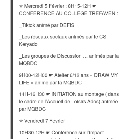
✭ Mercredi 5 Février : 8H15-12H ☛
CONFERENCE AU COLLEGE TREFAVEN :
_Tiktok animé par DEFIS
_Les réseaux sociaux animés par le CS
Keryado
_Les groupes de Discussion … animés par la
MQBDC
9H00-12H00 ☛ Atelier 6/12 ans « DRAW MY
LIFE » animé par la MQBDC
14H-16H30 ☛ INITIATION au montage ( dans
le cadre de l’Accueil de Loisirs Ados) animée
par MQBDC
✭ Vendredi 7 Février
10H30-12H ☛ Conférence sur l’impact