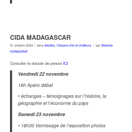
CIDA MADAGASCAR
/
/
31 octobre 2024
dans
Adultes
,
Citoyens d'ici et d'ailleurs
par
Béatrice
HONNORAT
Consulter le dossier de presse
ICI
Vendredi 22 novembre
18h
Apéro débat
• échanges – témoignages sur l’histoire, la
géographie et l’économie du pays
Samedi 23 novembre
• 18h30 Vernissage de l’exposition photos