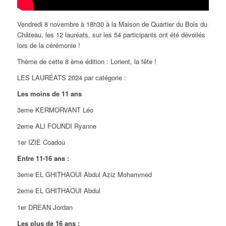
Vendredi 8 novembre à 18h30 à la Maison de Quartier du Bois du
Château, les 12 lauréats, sur les 54 participants ont été dévoilés
lors de la cérémonie !
Thème de cette 8 ème édition : Lorient, la fête !
LES LAURÉATS 2024 par catégorie :
Les moins de 11 ans
3eme KERMORVANT Léo
2eme ALI FOUNDI Ryanne
1er IZIE Coadou
Entre 11-16 ans :
3eme EL GHITHAOUI Abdul Aziz Mohammed
2eme EL GHITHAOUI Abdul
1er DREAN Jordan
Les plus de 16 ans :