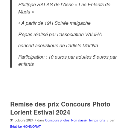
Philippe SALAS de l’Asso « Les Enfants de
Mada
«
• A partir de 19H Soirée malgache
Repas réalisé par l’association VALIHA
concert acoustique de l’artiste Mar’Na.
Participation : 10 euros par adultes 5 euros par
enfants
Remise des prix Concours Photo
Lorient Estival 2024
/
/
31 octobre 2024
dans
Concours photos
,
Non classé
,
Temps forts
par
Béatrice HONNORAT